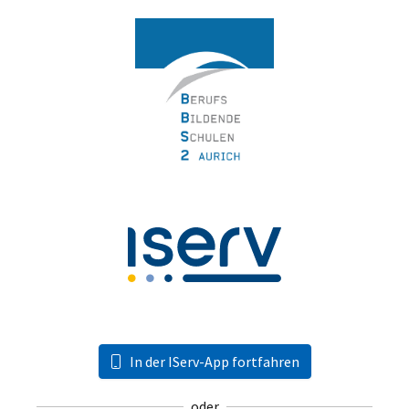
In der IServ-App fortfahren
oder